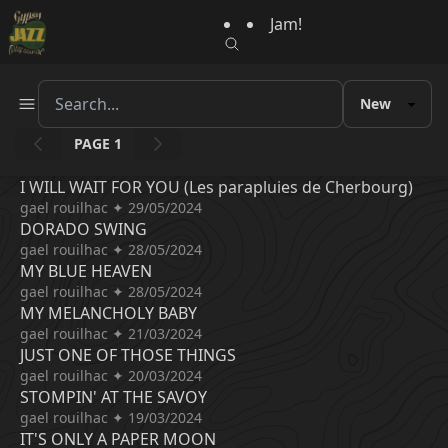
Jam!
PAGE 1
I WILL WAIT FOR YOU (Les parapluies de Cherbourg)
gael rouilhac ✦ 29/05/2024
DORADO SWING
gael rouilhac ✦ 28/05/2024
MY BLUE HEAVEN
gael rouilhac ✦ 28/05/2024
MY MELANCHOLY BABY
gael rouilhac ✦ 21/03/2024
JUST ONE OF THOSE THINGS
gael rouilhac ✦ 20/03/2024
STOMPIN' AT THE SAVOY
gael rouilhac ✦ 19/03/2024
IT'S ONLY A PAPER MOON