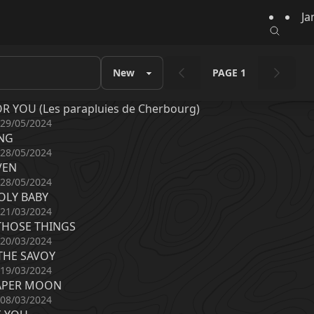
Ja
PAGE 1
OR YOU (Les parapluies de Cherbourg)
 29/05/2024
NG
 28/05/2024
VEN
 28/05/2024
OLY BABY
 21/03/2024
THOSE THINGS
 20/03/2024
THE SAVOY
 19/03/2024
PAPER MOON
 08/03/2024