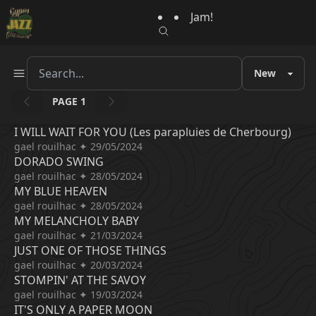
Jam!
PAGE 1
I WILL WAIT FOR YOU (Les parapluies de Cherbourg)
gael rouilhac ✦ 29/05/2024
DORADO SWING
gael rouilhac ✦ 28/05/2024
MY BLUE HEAVEN
gael rouilhac ✦ 28/05/2024
MY MELANCHOLY BABY
gael rouilhac ✦ 21/03/2024
JUST ONE OF THOSE THINGS
gael rouilhac ✦ 20/03/2024
STOMPIN' AT THE SAVOY
gael rouilhac ✦ 19/03/2024
IT'S ONLY A PAPER MOON