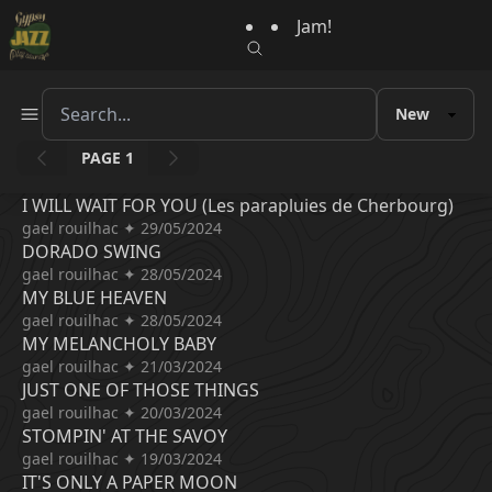
Jam!
PAGE 1
I WILL WAIT FOR YOU (Les parapluies de Cherbourg)
gael rouilhac ✦ 29/05/2024
DORADO SWING
gael rouilhac ✦ 28/05/2024
MY BLUE HEAVEN
gael rouilhac ✦ 28/05/2024
MY MELANCHOLY BABY
gael rouilhac ✦ 21/03/2024
JUST ONE OF THOSE THINGS
gael rouilhac ✦ 20/03/2024
STOMPIN' AT THE SAVOY
gael rouilhac ✦ 19/03/2024
IT'S ONLY A PAPER MOON