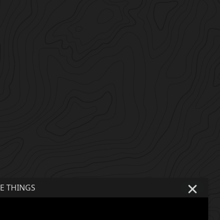
E THINGS