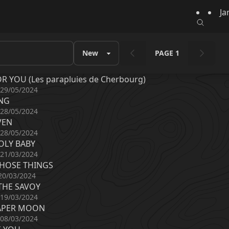
Ja
PAGE 1
OR YOU (Les parapluies de Cherbourg)
 29/05/2024
NG
 28/05/2024
VEN
 28/05/2024
OLY BABY
 21/03/2024
THOSE THINGS
20/03/2024
THE SAVOY
 19/03/2024
PAPER MOON
 08/03/2024