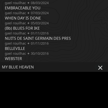
gael rouilhac ✦ 08/03/2024
EMBRACEABLE YOU
gael rouilhac ✦ 07/03/2024
WHEN DAY IS DONE
gael rouilhac ✦ 05/03/2024
(Bb) BLUES FOR IKE
gael rouilhac ✦ 01/11/2016
NUITS DE SAINT GERMAIN DES PRES
gael rouilhac ✦ 01/11/2016
BELLEVILLE
gael rouilhac ✦ 30/10/2016
WEBSTER
gael rouilhac ✦ 16/06/2015
MY BLUE HEAVEN
VOUS ET MOI
gael rouilhac ✦ 10/06/2015
BLACK & WHITE
gael rouilhac ✦ 10/06/2015
OU ES-TU MON AMOUR?
gael rouilhac ✦ 09/06/2015
UNE HISTOIRE SIMPLE
gael rouilhac ✦ 09/06/2015