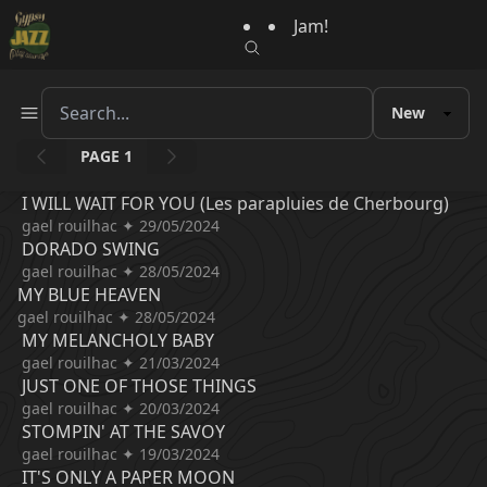
Jam!
PAGE 1
I WILL WAIT FOR YOU (Les parapluies de Cherbourg)
gael rouilhac ✦ 29/05/2024
DORADO SWING
gael rouilhac ✦ 28/05/2024
MY BLUE HEAVEN
gael rouilhac ✦ 28/05/2024
MY MELANCHOLY BABY
gael rouilhac ✦ 21/03/2024
JUST ONE OF THOSE THINGS
gael rouilhac ✦ 20/03/2024
STOMPIN' AT THE SAVOY
gael rouilhac ✦ 19/03/2024
IT'S ONLY A PAPER MOON