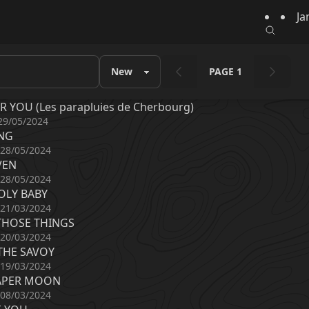
Ja
PAGE 1
OR YOU (Les parapluies de Cherbourg)
29/05/2024
NG
 28/05/2024
VEN
 28/05/2024
OLY BABY
 21/03/2024
THOSE THINGS
 20/03/2024
THE SAVOY
 19/03/2024
PAPER MOON
 08/03/2024