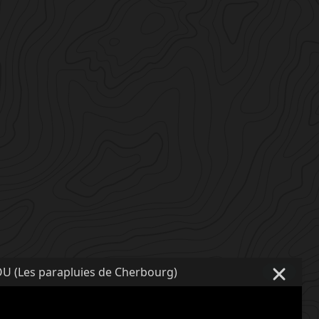
OU (Les parapluies de Cherbourg)