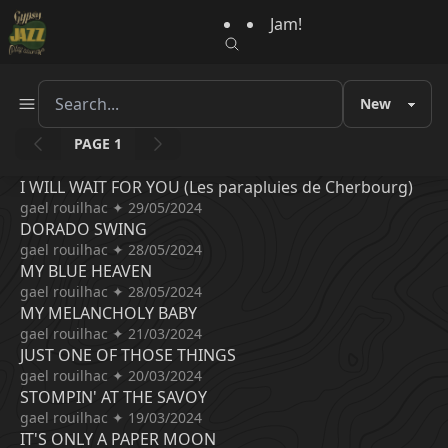
Jam!
PAGE 1
I WILL WAIT FOR YOU (Les parapluies de Cherbourg)
gael rouilhac ✦ 29/05/2024
DORADO SWING
gael rouilhac ✦ 28/05/2024
MY BLUE HEAVEN
gael rouilhac ✦ 28/05/2024
MY MELANCHOLY BABY
gael rouilhac ✦ 21/03/2024
JUST ONE OF THOSE THINGS
gael rouilhac ✦ 20/03/2024
STOMPIN' AT THE SAVOY
gael rouilhac ✦ 19/03/2024
IT'S ONLY A PAPER MOON